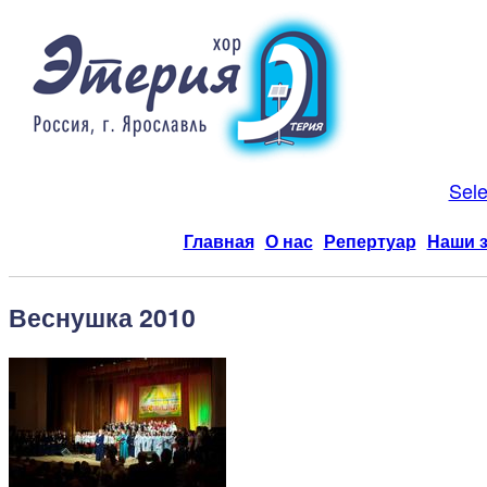
Sel
Главная
О нас
Репертуар
Наши 
Веснушка 2010